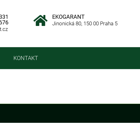
 331
EKOGARANT
 676
Jinonická 80, 150 00 Praha 5
t.cz
KONTAKT