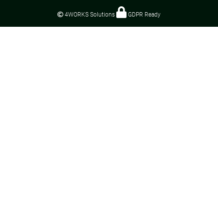
4WORKS Solutions
GDPR Ready