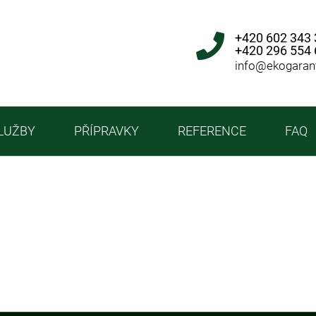
+420 602 343
+420 296 554
info@ekogaran
LUŽBY
PŘÍPRAVKY
REFERENCE
FAQ