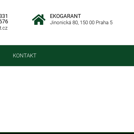
 331
EKOGARANT
 676
Jinonická 80, 150 00 Praha 5
t.cz
KONTAKT